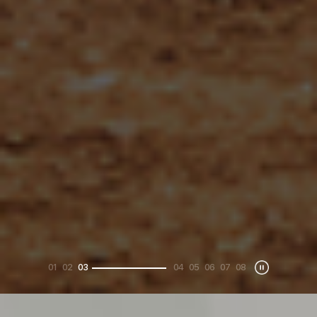
01
02
03
04
05
06
07
08